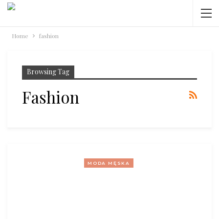
Home
fashion
Browsing Tag
Fashion
MODA MĘSKA