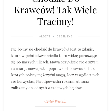
Krawców! Tak Wiele
Tracimy!
ALBERT
CZE 19, 2015
Nie bójmy się chodzić do krawców! Jest to zdanie,
które w pełni odzwierciedla to co widzę poruszając
się po naszych ulicach. Mowa oczywiście nie o szyciu
na miarę, mowa jest o poprawkach krawieckich, z
których polscy mężczyźni mogą, lecz w ogóle z nich
nie korzystają. Nieodpowiedni rozmiar ubrania
zaliczamy do jednych z czołowych błędów…
Czytaj Więcej...