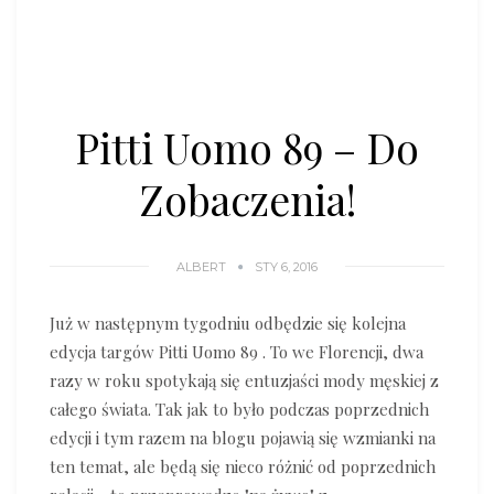
Pitti Uomo 89 – Do
Zobaczenia!
ALBERT
STY 6, 2016
Już w następnym tygodniu odbędzie się kolejna
edycja targów Pitti Uomo 89 . To we Florencji, dwa
razy w roku spotykają się entuzjaści mody męskiej z
całego świata. Tak jak to było podczas poprzednich
edycji i tym razem na blogu pojawią się wzmianki na
ten temat, ale będą się nieco różnić od poprzednich