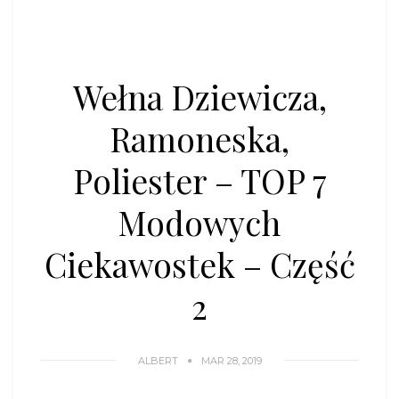
Wełna Dziewicza,
Ramoneska,
Poliester – TOP 7
Modowych
Ciekawostek – Część
2
ALBERT
MAR 28, 2019