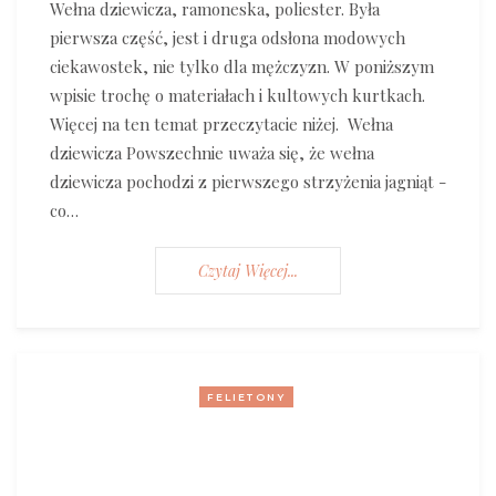
Wełna dziewicza, ramoneska, poliester. Była
pierwsza część, jest i druga odsłona modowych
ciekawostek, nie tylko dla mężczyzn. W poniższym
wpisie trochę o materiałach i kultowych kurtkach.
Więcej na ten temat przeczytacie niżej. Wełna
dziewicza Powszechnie uważa się, że wełna
dziewicza pochodzi z pierwszego strzyżenia jagniąt -
co…
Czytaj Więcej...
FELIETONY