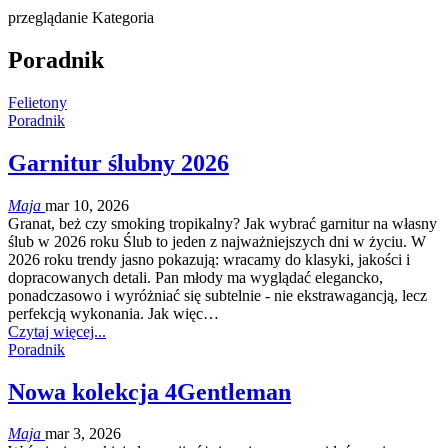
przeglądanie Kategoria
Poradnik
Felietony
Poradnik
Garnitur ślubny 2026
Maja
mar 10, 2026
Granat, beż czy smoking tropikalny? Jak wybrać garnitur na własny
ślub w 2026 roku Ślub to jeden z najważniejszych dni w życiu. W
2026 roku trendy jasno pokazują: wracamy do klasyki, jakości i
dopracowanych detali. Pan młody ma wyglądać elegancko,
ponadczasowo i wyróżniać się subtelnie - nie ekstrawagancją, lecz
perfekcją wykonania. Jak więc…
Czytaj więcej...
Poradnik
Nowa kolekcja 4Gentleman
Maja
mar 3, 2026