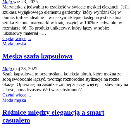
Maja
wrz 23, 2025
Marynarka z jedwabiu to rzadkość w świecie męskiej elegancji. Jeśli
szukasz wyjątkowego elementu garderoby, który wyróżni Cię w
tłumie, trafiłeś idealnie – w naszym sklepie dostępna jest ostatnia
sztuka zielonej marynarki w kratę uszytej w 100% z jedwabiu, w
rozmiarze 46. To produkt unikatowy, który łączy w sobie:
luksusowy materiał –…
Czytaj więcej...
Moda męska
Męska szafa kapsułowa
Maja
maj 28, 2025
Szafa kapsułowa to przemyślana kolekcja ubrań, które można ze
sobą swobodnie łączyć, tworząc różnorodne stylizacje na różne
okazje. Opiera się na zasadzie „mniej znaczy więcej” – stawiamy na
jakość, ponadczasowość i wszechstronność.
Czytaj więcej...
Moda męska
Różnice między elegancją a smart
casualem