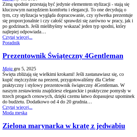
Zimą spodnie przestają być jedynie elementem stylizacji - stają się
kluczowym narzędziem komfortu i elegancji. To one decydują o
tym, czy stylizacja wygląda dopracowanie, czy sylwetka prezentuje
się proporcjonalnie i czy całość sprawdzi się zarówno w pracy, jak i
po godzinach. Jeśli mielibyśmy wskazać jeden typ spodni, który
najlepiej odpowiada…
Czytaj więcej...
Poradnik
Prezentownik Świąteczny 4Gentleman
Maja
gru 5, 2025
Święta zbliżają się wielkimi krokami! Jeśli zastanawiasz się, co
kupić mężczyźnie na prezent, przygotowaliśmy dla Ciebie
praktyczny i stylowy prezentownik świąteczny 4Gentleman. W
naszym zestawieniu znajdziesz eleganckie i praktyczne pomysły w
trzech progach cenowych, dzięki czemu łatwo dopasujesz upominek
do budżetu. Dodatkowo od 4 do 20 grudnia…
Czytaj więcej...
Moda męska
Zielona marynarka w kratę z jedwabiu