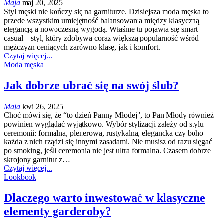
Maja
maj 20, 2025
Styl męski nie kończy się na garniturze. Dzisiejsza moda męska to
przede wszystkim umiejętność balansowania między klasyczną
elegancją a nowoczesną wygodą. Właśnie tu pojawia się smart
casual – styl, który zdobywa coraz większą popularność wśród
mężczyzn ceniących zarówno klasę, jak i komfort.
Czytaj więcej...
Moda męska
Jak dobrze ubrać się na swój ślub?
Maja
kwi 26, 2025
Choć mówi się, że “to dzień Panny Młodej”, to Pan Młody również
powinien wyglądać wyjątkowo. Wybór stylizacji zależy od stylu
ceremonii: formalna, plenerowa, rustykalna, elegancka czy boho –
każda z nich rządzi się innymi zasadami. Nie musisz od razu sięgać
po smoking, jeśli ceremonia nie jest ultra formalna. Czasem dobrze
skrojony garnitur z…
Czytaj więcej...
Lookbook
Dlaczego warto inwestować w klasyczne
elementy garderoby?