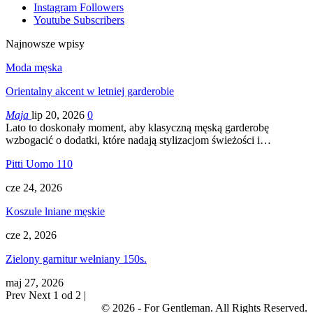
Instagram
Followers
Youtube
Subscribers
Najnowsze wpisy
Moda męska
Orientalny akcent w letniej garderobie
Maja
lip 20, 2026
0
Lato to doskonały moment, aby klasyczną męską garderobę
wzbogacić o dodatki, które nadają stylizacjom świeżości i…
Pitti Uomo 110
cze 24, 2026
Koszule lniane męskie
cze 2, 2026
Zielony garnitur wełniany 150s.
maj 27, 2026
Prev
Next
1 od 2 |
© 2026 - For Gentleman. All Rights Reserved.