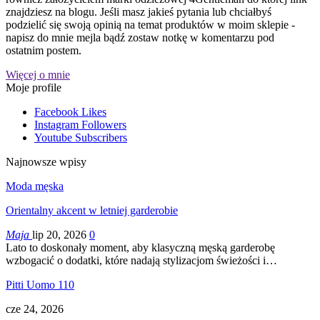
znajdziesz na blogu. Jeśli masz jakieś pytania lub chciałbyś
podzielić się swoją opinią na temat produktów w moim sklepie -
napisz do mnie mejla bądź zostaw notkę w komentarzu pod
ostatnim postem.
Więcej o mnie
Moje profile
Facebook
Likes
Instagram
Followers
Youtube
Subscribers
Najnowsze wpisy
Moda męska
Orientalny akcent w letniej garderobie
Maja
lip 20, 2026
0
Lato to doskonały moment, aby klasyczną męską garderobę
wzbogacić o dodatki, które nadają stylizacjom świeżości i…
Pitti Uomo 110
cze 24, 2026