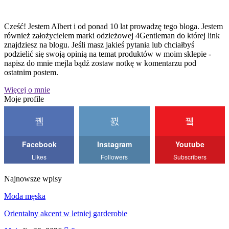
Cześć! Jestem Albert i od ponad 10 lat prowadzę tego bloga. Jestem
również założycielem marki odzieżowej 4Gentleman do której link
znajdziesz na blogu. Jeśli masz jakieś pytania lub chciałbyś
podzielić się swoją opinią na temat produktów w moim sklepie -
napisz do mnie mejla bądź zostaw notkę w komentarzu pod
ostatnim postem.
Więcej o mnie
Moje profile
Facebook
Instagram
Youtube
Likes
Followers
Subscribers
Najnowsze wpisy
Moda męska
Orientalny akcent w letniej garderobie