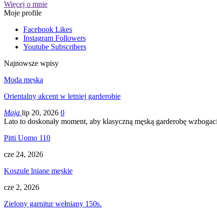
Więcej o mnie
Moje profile
Facebook
Likes
Instagram
Followers
Youtube
Subscribers
Najnowsze wpisy
Moda męska
Orientalny akcent w letniej garderobie
Maja
lip 20, 2026
0
Lato to doskonały moment, aby klasyczną męską garderobę wzbogacić
Pitti Uomo 110
cze 24, 2026
Koszule lniane męskie
cze 2, 2026
Zielony garnitur wełniany 150s.