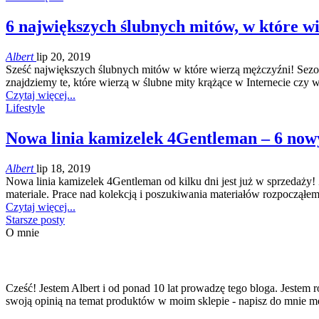
6 największych ślubnych mitów, w które w
Albert
lip 20, 2019
Sześć największych ślubnych mitów w które wierzą mężczyźni! Sezon 
znajdziemy te, które wierzą w ślubne mity krążące w Internecie cz
Czytaj więcej...
Lifestyle
Nowa linia kamizelek 4Gentleman – 6 now
Albert
lip 18, 2019
Nowa linia kamizelek 4Gentleman od kilku dni jest już w sprzedaży!
materiale. Prace nad kolekcją i poszukiwania materiałów rozpocząłem
Czytaj więcej...
Starsze posty
O mnie
Cześć! Jestem Albert i od ponad 10 lat prowadzę tego bloga. Jestem r
swoją opinią na temat produktów w moim sklepie - napisz do mnie m