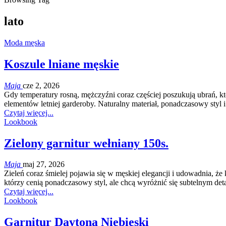
lato
Moda męska
Koszule lniane męskie
Maja
cze 2, 2026
Gdy temperatury rosną, mężczyźni coraz częściej poszukują ubrań, kt
elementów letniej garderoby. Naturalny materiał, ponadczasowy styl
Czytaj więcej...
Lookbook
Zielony garnitur wełniany 150s.
Maja
maj 27, 2026
Zieleń coraz śmielej pojawia się w męskiej elegancji i udowadnia, ż
którzy cenią ponadczasowy styl, ale chcą wyróżnić się subtelnym d
Czytaj więcej...
Lookbook
Garnitur Daytona Niebieski