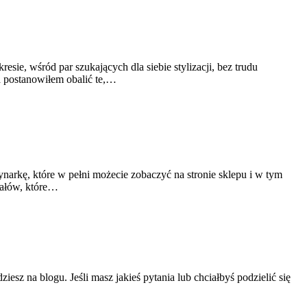
e, wśród par szukających dla siebie stylizacji, bez trudu
a postanowiłem obalić te,…
arkę, które w pełni możecie zobaczyć na stronie sklepu i w tym
riałów, które…
esz na blogu. Jeśli masz jakieś pytania lub chciałbyś podzielić się