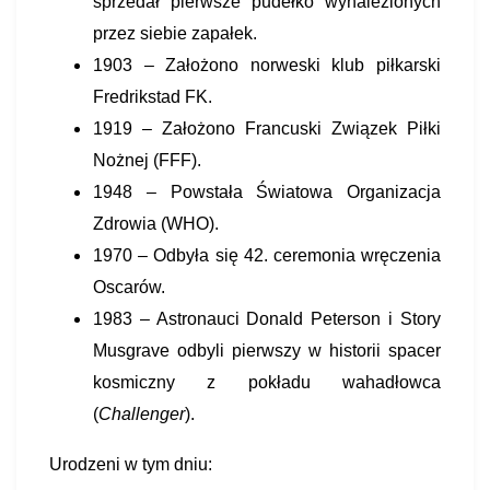
sprzedał pierwsze pudełko wynalezionych
przez siebie zapałek.
1903 – Założono norweski klub piłkarski
Fredrikstad FK.
1919 – Założono Francuski Związek Piłki
Nożnej (FFF).
1948 – Powstała Światowa Organizacja
Zdrowia (WHO).
1970 – Odbyła się 42. ceremonia wręczenia
Oscarów.
1983 – Astronauci Donald Peterson i Story
Musgrave odbyli pierwszy w historii spacer
kosmiczny z pokładu wahadłowca
(
Challenger
).
Urodzeni w tym dniu: