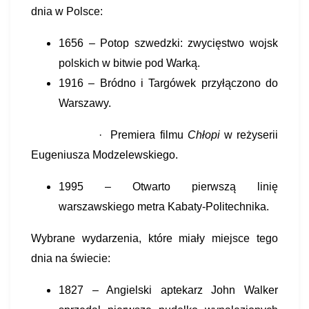
dnia w Polsce:
1656 – Potop szwedzki: zwycięstwo wojsk
polskich w bitwie pod Warką.
1916 – Bródno i Targówek przyłączono do
Warszawy.
· Premiera filmu
Chłopi
w reżyserii
Eugeniusza Modzelewskiego.
1995 – Otwarto pierwszą linię
warszawskiego metra Kabaty-Politechnika.
Wybrane wydarzenia, które miały miejsce tego
dnia na świecie:
1827 – Angielski aptekarz John Walker