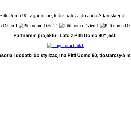
itti Uomo 90. Zgadnijcie, które należą do Jana Adamskiego!
Partnerem projektu „Lato z Pitti Uomo 90” jest:
soria i dodatki do stylizacji na Pitti Uomo 90, dostarczyła m