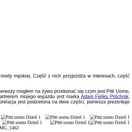
 mody męskiej. Część z nich przyjeżdża w interesach, część
 pierwszy mogłem na żywo przekonać się czym jest Pitti Uomo,
 partnerem mojego wyjazdu jest marka
Adam Feliks Próchnik
,
torelacja jest podzielona na dwie części, pierwsza prezentuje