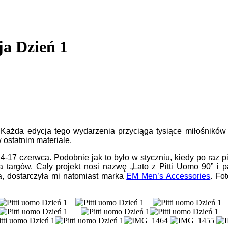
ja Dzień 1
e. Każda edycja tego wydarzenia przyciąga tysiące miłośników
ostatnim materiale.
14-17 czerwca. Podobnie jak to było w styczniu, kiedy po raz
ia targów. Cały projekt nosi nazwę „Lato z Pitti Uomo 90” i
ia, dostarczyła mi natomiast marka
EM Men’s Accessories
. Fo