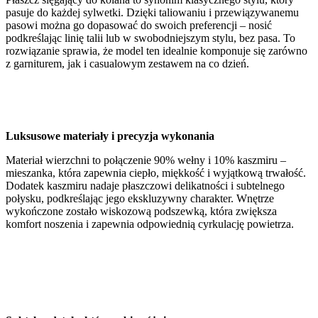
pasuje do każdej sylwetki. Dzięki taliowaniu i przewiązywanemu
pasowi można go dopasować do swoich preferencji – nosić
podkreślając linię talii lub w swobodniejszym stylu, bez pasa. To
rozwiązanie sprawia, że model ten idealnie komponuje się zarówno
z garniturem, jak i casualowym zestawem na co dzień.
Luksusowe materiały i precyzja wykonania
Materiał wierzchni to połączenie 90% wełny i 10% kaszmiru –
mieszanka, która zapewnia ciepło, miękkość i wyjątkową trwałość.
Dodatek kaszmiru nadaje płaszczowi delikatności i subtelnego
połysku, podkreślając jego ekskluzywny charakter. Wnętrze
wykończone zostało wiskozową podszewką, która zwiększa
komfort noszenia i zapewnia odpowiednią cyrkulację powietrza.