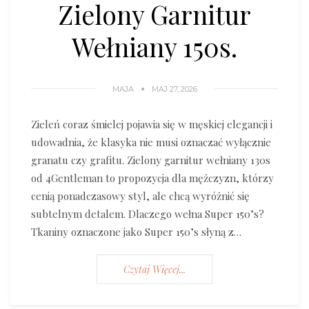
Zielony Garnitur
Wełniany 150s.
MAJA
MAJ 27, 2026
Zieleń coraz śmielej pojawia się w męskiej elegancji i
udowadnia, że klasyka nie musi oznaczać wyłącznie
granatu czy grafitu. Zielony garnitur wełniany 130s
od 4Gentleman to propozycja dla mężczyzn, którzy
cenią ponadczasowy styl, ale chcą wyróżnić się
subtelnym detalem. Dlaczego wełna Super 150’s?
Tkaniny oznaczone jako Super 150’s słyną z…
Czytaj Więcej...