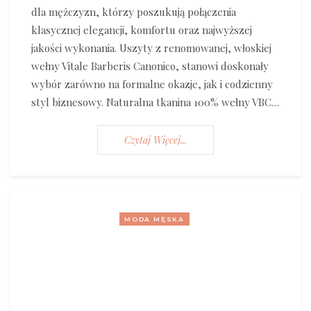
dla mężczyzn, którzy poszukują połączenia
klasycznej elegancji, komfortu oraz najwyższej
jakości wykonania. Uszyty z renomowanej, włoskiej
wełny Vitale Barberis Canonico, stanowi doskonały
wybór zarówno na formalne okazje, jak i codzienny
styl biznesowy. Naturalna tkanina 100% wełny VBC…
Czytaj Więcej...
MODA MĘSKA