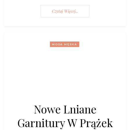
Czytaj Więcej...
MODA MĘSKA
Nowe Lniane
Garnitury W Prążek