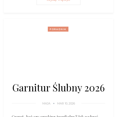
PORADNIK
Garnitur Ślubny 2026
MAJA
MAR 10, 2026
Granat, beż czy smoking tropikalny? Jak wybrać