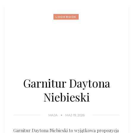
LOOKBOOK
Garnitur Daytona
Niebieski
MAJA
MAJ 19, 2026
Garnitur Daytona Niebieski to wyjątkowa propozycja