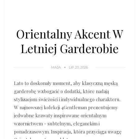
Orientalny Akcent W
Letniej Garderobie
MAJA
LIP 20, 2026
Lato to doskonały moment, aby klasyczną męską
garderobę wzbogacić o dodatki, które nadają
stylizacjom świeżości i indywidualnego charakteru.
W najnowszej kolekcji 4Gentleman prezentujemy
jedwabne krawaty inspirowane orientalnym
wzornictwem - subtelnym, eleganckim i
ponadczasowym. Inspiracja, która przyciąga uwagę