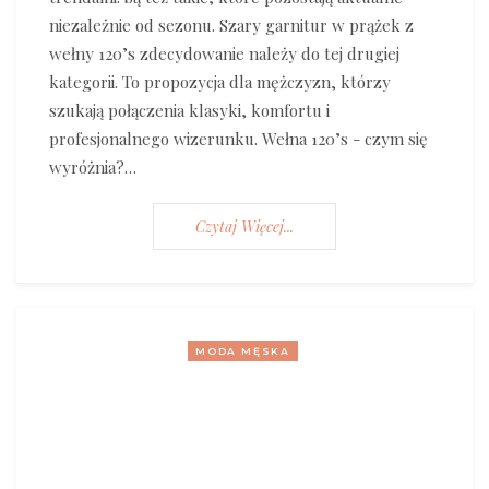
niezależnie od sezonu. Szary garnitur w prążek z
wełny 120’s zdecydowanie należy do tej drugiej
kategorii. To propozycja dla mężczyzn, którzy
szukają połączenia klasyki, komfortu i
profesjonalnego wizerunku. Wełna 120’s - czym się
wyróżnia?…
Czytaj Więcej...
MODA MĘSKA