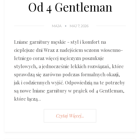
Od 4 Gentleman
MAJA
MAJ 7, 2026
Lniane garnitury męskie - styl i komfort na
cieplejsze dni Wraz z nadejściem sezonu wiosenno-
letniego coraz więcej mężczyzn poszukuje
stylowych, a jednocześnie lekkich rozwiązań, które
sprawdzą się zarówno podczas formalnych okazji,
jak i codziennych wyjść. Odpowiedzią na te potrzeby
są nowe lniane garnitury w prążek od 4 Gentleman,
które łączą…
Czytaj Więcej...