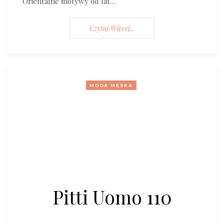
Orientalne motywy od lat…
Czytaj Więcej...
MODA MĘSKA
Pitti Uomo 110