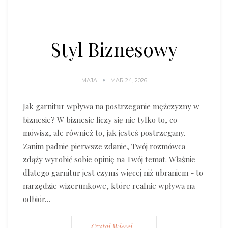
Styl Biznesowy
MAJA
MAR 24, 2026
Jak garnitur wpływa na postrzeganie mężczyzny w
biznesie? W biznesie liczy się nie tylko to, co
mówisz, ale również to, jak jesteś postrzegany.
Zanim padnie pierwsze zdanie, Twój rozmówca
zdąży wyrobić sobie opinię na Twój temat. Właśnie
dlatego garnitur jest czymś więcej niż ubraniem - to
narzędzie wizerunkowe, które realnie wpływa na
odbiór…
Czytaj Więcej...