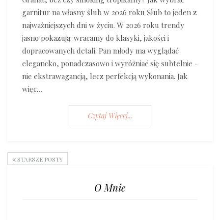
garnitur na własny ślub w 2026 roku Ślub to jeden z
najważniejszych dni w życiu. W 2026 roku trendy
jasno pokazują: wracamy do klasyki, jakości i
dopracowanych detali. Pan młody ma wyglądać
elegancko, ponadczasowo i wyróżniać się subtelnie -
nie ekstrawagancją, lecz perfekcją wykonania. Jak
więc…
Czytaj Więcej...
STARSZE POSTY
O Mnie