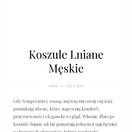
Koszule Lniane
Męskie
MAJA
CZE 2, 2026
Gdy temperatury rosną, mężczyźni coraz częściej
poszukują ubrań, które zapewnią komfort,
przewiewność i elegancki wygląd. Właśnie dlatego
koszule lniane od lat pozostają jednym z najchętniej
wybieranych elementów letniej garderoby.