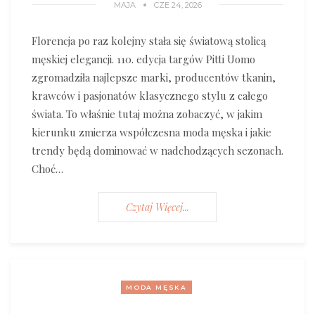
MAJA
CZE 24, 2026
Florencja po raz kolejny stała się światową stolicą
męskiej elegancji. 110. edycja targów Pitti Uomo
zgromadziła najlepsze marki, producentów tkanin,
krawców i pasjonatów klasycznego stylu z całego
świata. To właśnie tutaj można zobaczyć, w jakim
kierunku zmierza współczesna moda męska i jakie
trendy będą dominować w nadchodzących sezonach.
Choć…
Czytaj Więcej...
MODA MĘSKA