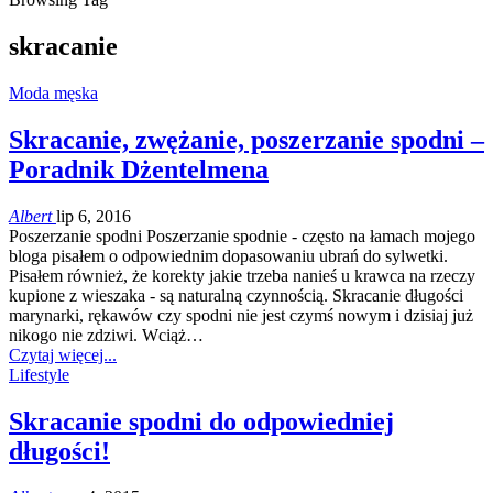
skracanie
Moda męska
Skracanie, zwężanie, poszerzanie spodni –
Poradnik Dżentelmena
Albert
lip 6, 2016
Poszerzanie spodni Poszerzanie spodnie - często na łamach mojego
bloga pisałem o odpowiednim dopasowaniu ubrań do sylwetki.
Pisałem również, że korekty jakie trzeba nanieś u krawca na rzeczy
kupione z wieszaka - są naturalną czynnością. Skracanie długości
marynarki, rękawów czy spodni nie jest czymś nowym i dzisiaj już
nikogo nie zdziwi. Wciąż…
Czytaj więcej...
Lifestyle
Skracanie spodni do odpowiedniej
długości!