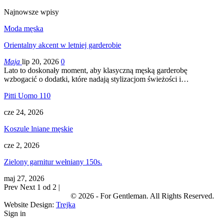
Najnowsze wpisy
Moda męska
Orientalny akcent w letniej garderobie
Maja
lip 20, 2026
0
Lato to doskonały moment, aby klasyczną męską garderobę
wzbogacić o dodatki, które nadają stylizacjom świeżości i…
Pitti Uomo 110
cze 24, 2026
Koszule lniane męskie
cze 2, 2026
Zielony garnitur wełniany 150s.
maj 27, 2026
Prev
Next
1 od 2 |
© 2026 - For Gentleman. All Rights Reserved.
Website Design:
Trejka
Sign in