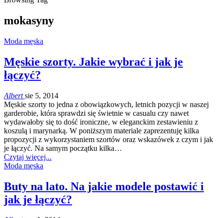
mokasyny
Moda męska
Męskie szorty. Jakie wybrać i jak je
łączyć?
Albert
sie 5, 2014
Męskie szorty to jedna z obowiązkowych, letnich pozycji w naszej
garderobie, która sprawdzi się świetnie w casualu czy nawet
wydawałoby się to dość ironiczne, w eleganckim zestawieniu z
koszulą i marynarką. W poniższym materiale zaprezentuję kilka
propozycji z wykorzystaniem szortów oraz wskazówek z czym i jak
je łączyć. Na samym początku kilka…
Czytaj więcej...
Moda męska
Buty na lato. Na jakie modele postawić i
jak je łączyć?