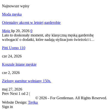
Najnowsze wpisy
Moda męska
Orientalny akcent w letniej garderobie
Maja
lip 20, 2026
0
Lato to doskonały moment, aby klasyczną męską garderobę
wzbogacić o dodatki, które nadają stylizacjom świeżości i…
Pitti Uomo 110
cze 24, 2026
Koszule lniane męskie
cze 2, 2026
Zielony garnitur wełniany 150s.
maj 27, 2026
Prev
Next
1 od 2 |
© 2026 - For Gentleman. All Rights Reserved.
Website Design:
Trejka
Sign in