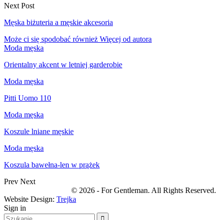
Next Post
Męska biżuteria a męskie akcesoria
Może ci się spodobać również
Więcej od autora
Moda męska
Orientalny akcent w letniej garderobie
Moda męska
Pitti Uomo 110
Moda męska
Koszule lniane męskie
Moda męska
Koszula bawełna-len w prążek
Prev
Next
© 2026 - For Gentleman. All Rights Reserved.
Website Design:
Trejka
Sign in