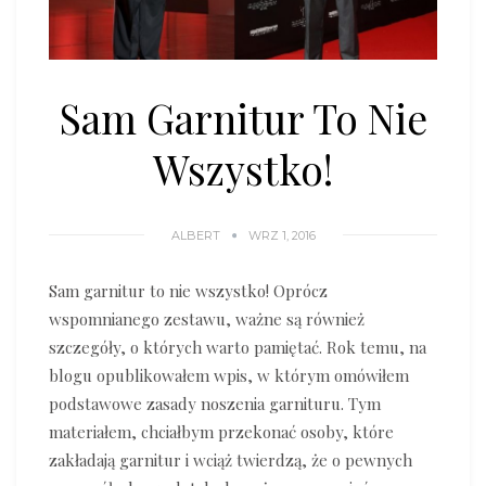
Sam Garnitur To Nie
Wszystko!
ALBERT
WRZ 1, 2016
Sam garnitur to nie wszystko! Oprócz
wspomnianego zestawu, ważne są również
szczegóły, o których warto pamiętać. Rok temu, na
blogu opublikowałem wpis, w którym omówiłem
podstawowe zasady noszenia garnituru. Tym
materiałem, chciałbym przekonać osoby, które
zakładają garnitur i wciąż twierdzą, że o pewnych