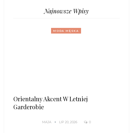
Najnowsze Wpisy
MODA MĘSKA
Orientalny Akcent W Letniej
Garderobie
MAJA
LIP 20, 2026
0