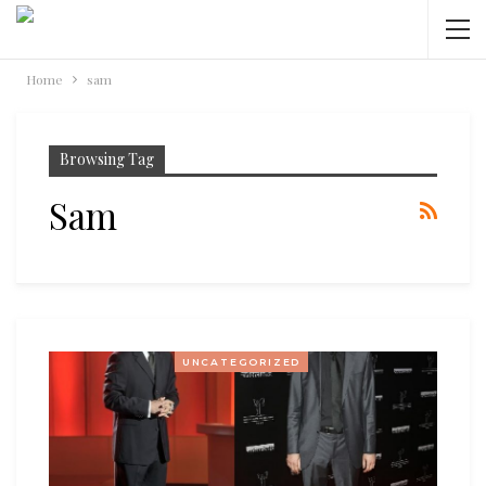
Home
sam
Browsing Tag
Sam
UNCATEGORIZED