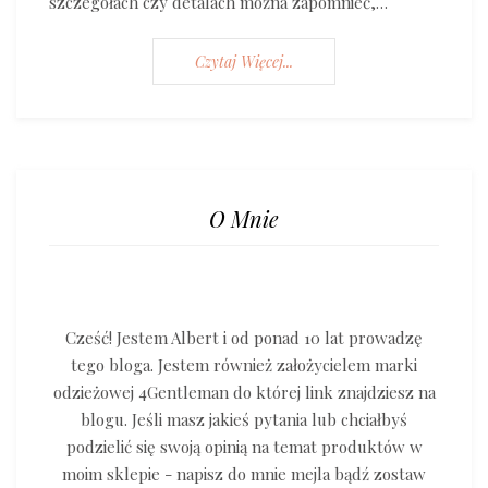
szczegółach czy detalach można zapomnieć,…
Czytaj Więcej...
O Mnie
Cześć! Jestem Albert i od ponad 10 lat prowadzę
tego bloga. Jestem również założycielem marki
odzieżowej 4Gentleman do której link znajdziesz na
blogu. Jeśli masz jakieś pytania lub chciałbyś
podzielić się swoją opinią na temat produktów w
moim sklepie - napisz do mnie mejla bądź zostaw