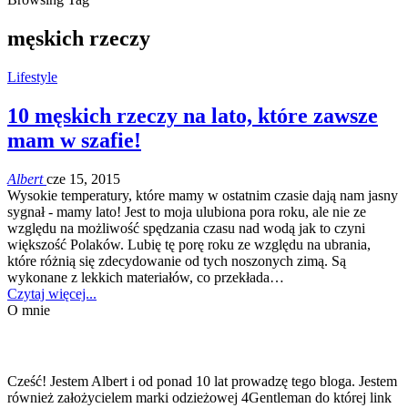
męskich rzeczy
Lifestyle
10 męskich rzeczy na lato, które zawsze
mam w szafie!
Albert
cze 15, 2015
Wysokie temperatury, które mamy w ostatnim czasie dają nam jasny
sygnał - mamy lato! Jest to moja ulubiona pora roku, ale nie ze
względu na możliwość spędzania czasu nad wodą jak to czyni
większość Polaków. Lubię tę porę roku ze względu na ubrania,
które różnią się zdecydowanie od tych noszonych zimą. Są
wykonane z lekkich materiałów, co przekłada…
Czytaj więcej...
O mnie
Cześć! Jestem Albert i od ponad 10 lat prowadzę tego bloga. Jestem
również założycielem marki odzieżowej 4Gentleman do której link