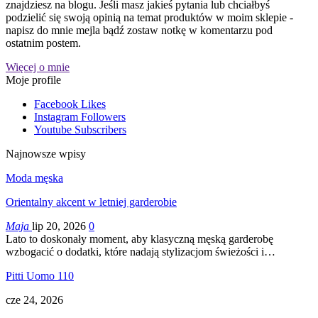
znajdziesz na blogu. Jeśli masz jakieś pytania lub chciałbyś
podzielić się swoją opinią na temat produktów w moim sklepie -
napisz do mnie mejla bądź zostaw notkę w komentarzu pod
ostatnim postem.
Więcej o mnie
Moje profile
Facebook
Likes
Instagram
Followers
Youtube
Subscribers
Najnowsze wpisy
Moda męska
Orientalny akcent w letniej garderobie
Maja
lip 20, 2026
0
Lato to doskonały moment, aby klasyczną męską garderobę
wzbogacić o dodatki, które nadają stylizacjom świeżości i…
Pitti Uomo 110
cze 24, 2026