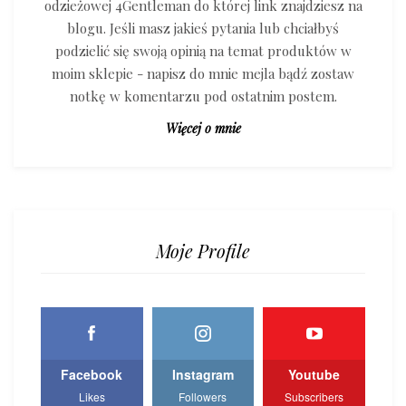
odzieżowej 4Gentleman do której link znajdziesz na
blogu. Jeśli masz jakieś pytania lub chciałbyś
podzielić się swoją opinią na temat produktów w
moim sklepie - napisz do mnie mejla bądź zostaw
notkę w komentarzu pod ostatnim postem.
Więcej o mnie
Moje Profile
Facebook
Instagram
Youtube
Likes
Followers
Subscribers