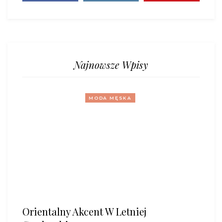
Najnowsze Wpisy
MODA MĘSKA
Orientalny Akcent W Letniej