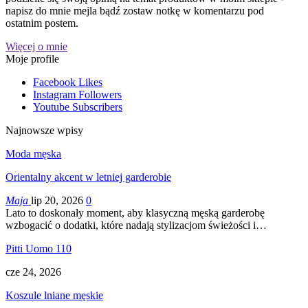
napisz do mnie mejla bądź zostaw notkę w komentarzu pod
ostatnim postem.
Więcej o mnie
Moje profile
Facebook
Likes
Instagram
Followers
Youtube
Subscribers
Najnowsze wpisy
Moda męska
Orientalny akcent w letniej garderobie
Maja
lip 20, 2026
0
Lato to doskonały moment, aby klasyczną męską garderobę
wzbogacić o dodatki, które nadają stylizacjom świeżości i…
Pitti Uomo 110
cze 24, 2026
Koszule lniane męskie