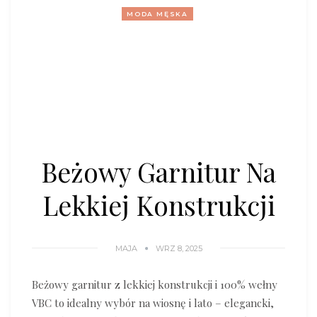
MODA MĘSKA
Beżowy Garnitur Na
Lekkiej Konstrukcji
MAJA
WRZ 8, 2025
Beżowy garnitur z lekkiej konstrukcji i 100% wełny
VBC to idealny wybór na wiosnę i lato – elegancki,