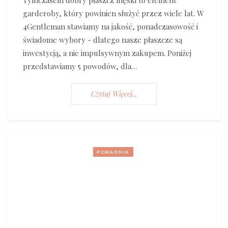
garderoby, który powinien służyć przez wiele lat. W
4Gentleman stawiamy na jakość, ponadczasowość i
świadome wybory - dlatego nasze płaszcze są
inwestycją, a nie impulsywnym zakupem. Poniżej
przedstawiamy 5 powodów, dla…
Czytaj Więcej...
PORADNIK