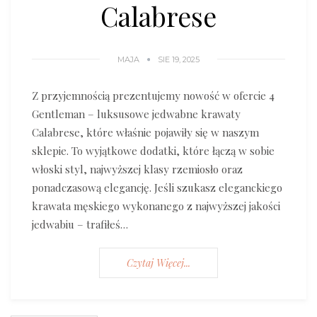
Calabrese
MAJA
SIE 19, 2025
Z przyjemnością prezentujemy nowość w ofercie 4
Gentleman – luksusowe jedwabne krawaty
Calabrese, które właśnie pojawiły się w naszym
sklepie. To wyjątkowe dodatki, które łączą w sobie
włoski styl, najwyższej klasy rzemiosło oraz
ponadczasową elegancję. Jeśli szukasz eleganckiego
krawata męskiego wykonanego z najwyższej jakości
jedwabiu – trafiłeś…
Czytaj Więcej...