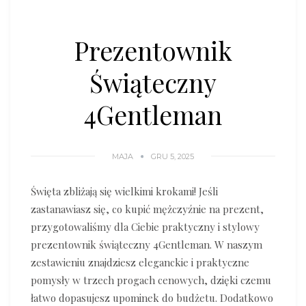
Prezentownik
Świąteczny
4Gentleman
MAJA
GRU 5, 2025
Święta zbliżają się wielkimi krokami! Jeśli
zastanawiasz się, co kupić mężczyźnie na prezent,
przygotowaliśmy dla Ciebie praktyczny i stylowy
prezentownik świąteczny 4Gentleman. W naszym
zestawieniu znajdziesz eleganckie i praktyczne
pomysły w trzech progach cenowych, dzięki czemu
łatwo dopasujesz upominek do budżetu. Dodatkowo