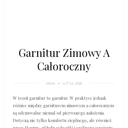
Garnitur Zimowy A
Całoroczny
MAJA
LUT 24, 2026
W teorii garnitur to garnitur. W praktyce jednak
różnice między garniturem zimowym a całorocznym
są odczuwalne niemal od pierwszego założenia.
Dotyczą nie tylko komfortu cieplnego, ale również
pracy tkaniny, układu sylwetki i ogólnego wrażenia