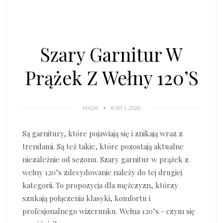
Szary Garnitur W
Prążek Z Wełny 120’s
MAJA
KWI 1, 2026
Są garnitury, które pojawiają się i znikają wraz z
trendami. Są też takie, które pozostają aktualne
niezależnie od sezonu. Szary garnitur w prążek z
wełny 120’s zdecydowanie należy do tej drugiej
kategorii. To propozycja dla mężczyzn, którzy
szukają połączenia klasyki, komfortu i
profesjonalnego wizerunku. Wełna 120’s - czym się