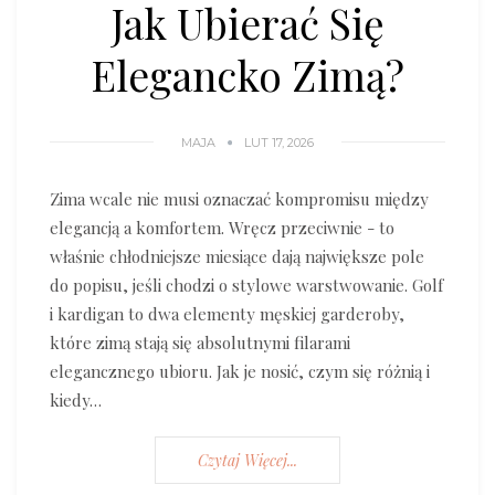
Jak Ubierać Się
Elegancko Zimą?
MAJA
LUT 17, 2026
Zima wcale nie musi oznaczać kompromisu między
elegancją a komfortem. Wręcz przeciwnie - to
właśnie chłodniejsze miesiące dają największe pole
do popisu, jeśli chodzi o stylowe warstwowanie. Golf
i kardigan to dwa elementy męskiej garderoby,
które zimą stają się absolutnymi filarami
elegancznego ubioru. Jak je nosić, czym się różnią i
kiedy…
Czytaj Więcej...