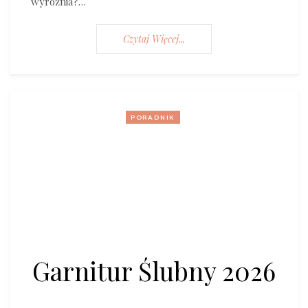
wyróżnia?…
Czytaj Więcej...
PORADNIK
Garnitur Ślubny 2026