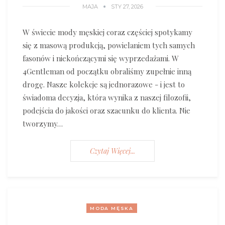
MAJA
STY 27, 2026
W świecie mody męskiej coraz częściej spotykamy
się z masową produkcją, powielaniem tych samych
fasonów i niekończącymi się wyprzedażami. W
4Gentleman od początku obraliśmy zupełnie inną
drogę. Nasze kolekcje są jednorazowe - i jest to
świadoma decyzja, która wynika z naszej filozofii,
podejścia do jakości oraz szacunku do klienta. Nie
tworzymy…
Czytaj Więcej...
MODA MĘSKA