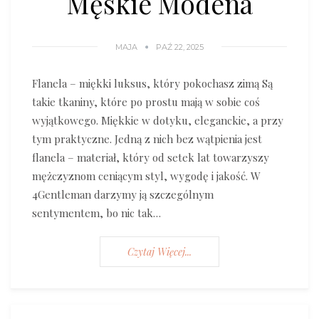
Męskie Modena
MAJA
PAŹ 22, 2025
Flanela – miękki luksus, który pokochasz zimą Są
takie tkaniny, które po prostu mają w sobie coś
wyjątkowego. Miękkie w dotyku, eleganckie, a przy
tym praktyczne. Jedną z nich bez wątpienia jest
flanela – materiał, który od setek lat towarzyszy
mężczyznom ceniącym styl, wygodę i jakość. W
4Gentleman darzymy ją szczególnym
sentymentem, bo nic tak…
Czytaj Więcej...