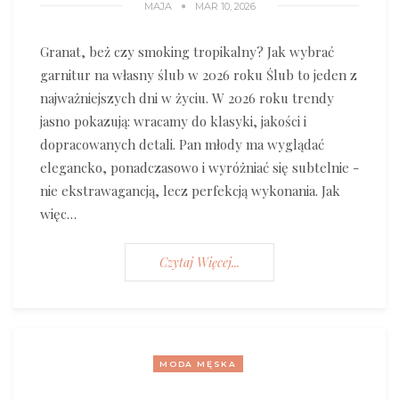
MAJA
MAR 10, 2026
Granat, beż czy smoking tropikalny? Jak wybrać
garnitur na własny ślub w 2026 roku Ślub to jeden z
najważniejszych dni w życiu. W 2026 roku trendy
jasno pokazują: wracamy do klasyki, jakości i
dopracowanych detali. Pan młody ma wyglądać
elegancko, ponadczasowo i wyróżniać się subtelnie -
nie ekstrawagancją, lecz perfekcją wykonania. Jak
więc…
Czytaj Więcej...
MODA MĘSKA