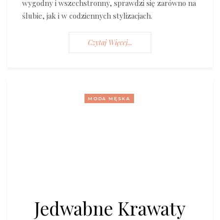
wygodny i wszechstronny, sprawdzi się zarówno na
ślubie, jak i w codziennych stylizacjach.
Czytaj Więcej...
MODA MĘSKA
Jedwabne Krawaty