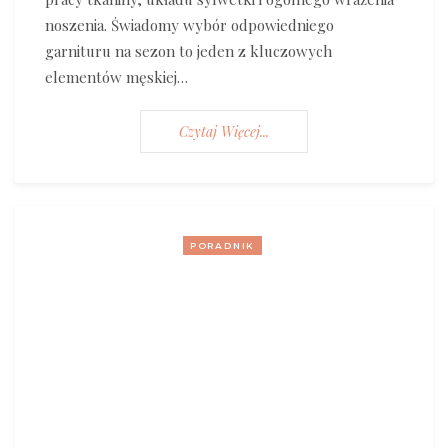
noszenia. Świadomy wybór odpowiedniego
garnituru na sezon to jeden z kluczowych
elementów męskiej…
Czytaj Więcej...
PORADNIK