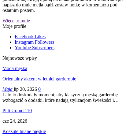
napisz do mnie mejla bądź zostaw notkę w komentarzu pod
ostatnim postem.
Więcej o mnie
Moje profile
Facebook
Likes
Instagram
Followers
Youtube
Subscribers
Najnowsze wpisy
Moda męska
Orientalny akcent w letniej garderobie
Maja
lip 20, 2026
0
Lato to doskonały moment, aby klasyczną męską garderobę
wzbogacić o dodatki, które nadają stylizacjom świeżości i…
Pitti Uomo 110
cze 24, 2026
Koszule lniane męskie